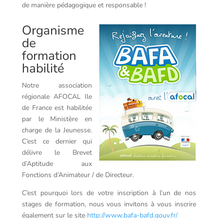
de manière pédagogique et responsable !
Organisme
de
formation
habilité
Notre association
régionale AFOCAL Ile
de France est habilitée
par le Ministère en
charge de la Jeunesse.
C’est ce dernier qui
délivre le Brevet
d’Aptitude aux
Fonctions d’Animateur / de Directeur.
C’est pourquoi lors de votre inscription à l’un de nos
stages de formation, nous vous invitons à vous inscrire
également sur le site
http://www.bafa-bafd.gouv.fr/