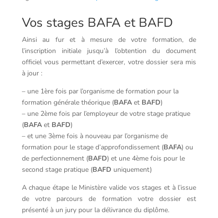
Vos stages BAFA et BAFD
Ainsi au fur et à mesure de votre formation, de
l’inscription initiale jusqu’à l’obtention du document
officiel vous permettant d’exercer, votre dossier sera mis
à jour :
– une 1ère fois par l’organisme de formation pour la
formation générale théorique (
BAFA
et
BAFD
)
– une 2ème fois par l’employeur de votre stage pratique
(
BAFA
et
BAFD
)
– et une 3ème fois à nouveau par l’organisme de
formation pour le stage d’approfondissement (
BAFA
) ou
de perfectionnement (
BAFD
) et une 4ème fois pour le
second stage pratique (
BAFD
uniquement)
A chaque étape le Ministère valide vos stages et à l’issue
de votre parcours de formation votre dossier est
présenté à un jury pour la délivrance du diplôme.