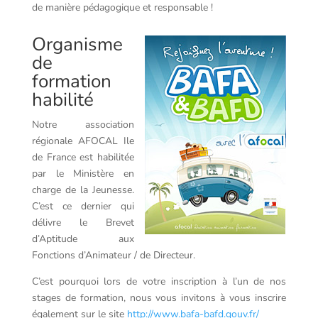
de manière pédagogique et responsable !
Organisme
de
formation
habilité
Notre association
régionale AFOCAL Ile
de France est habilitée
par le Ministère en
charge de la Jeunesse.
C’est ce dernier qui
délivre le Brevet
d’Aptitude aux
Fonctions d’Animateur / de Directeur.
C’est pourquoi lors de votre inscription à l’un de nos
stages de formation, nous vous invitons à vous inscrire
également sur le site
http://www.bafa-bafd.gouv.fr/