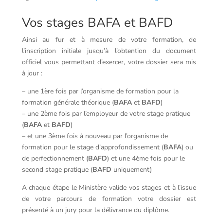
Vos stages BAFA et BAFD
Ainsi au fur et à mesure de votre formation, de
l’inscription initiale jusqu’à l’obtention du document
officiel vous permettant d’exercer, votre dossier sera mis
à jour :
– une 1ère fois par l’organisme de formation pour la
formation générale théorique (
BAFA
et
BAFD
)
– une 2ème fois par l’employeur de votre stage pratique
(
BAFA
et
BAFD
)
– et une 3ème fois à nouveau par l’organisme de
formation pour le stage d’approfondissement (
BAFA
) ou
de perfectionnement (
BAFD
) et une 4ème fois pour le
second stage pratique (
BAFD
uniquement)
A chaque étape le Ministère valide vos stages et à l’issue
de votre parcours de formation votre dossier est
présenté à un jury pour la délivrance du diplôme.